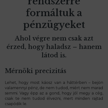
rendszerré
formáltuk a
pénzügyeket
Ahol végre nem csak azt
érzed, hogy haladsz – hanem
látod is.
Mérnöki precizitás
Lehet, hogy most káosz van a háttérben – bejön
valamennyi pénz, de nem tudod, miért nem marad
semmi. Vagy épp az a gond, hogy jól megy a cég,
csak te nem tudod élvezni, mert minden rajtad
csapódik le.