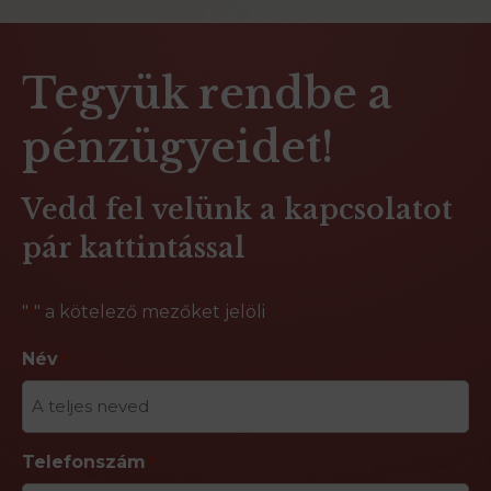
Tegyük rendbe a
pénzügyeidet!
Vedd fel velünk a kapcsolatot
pár kattintással
"
" a kötelező mezőket jelöli
*
Név
*
Telefonszám
*