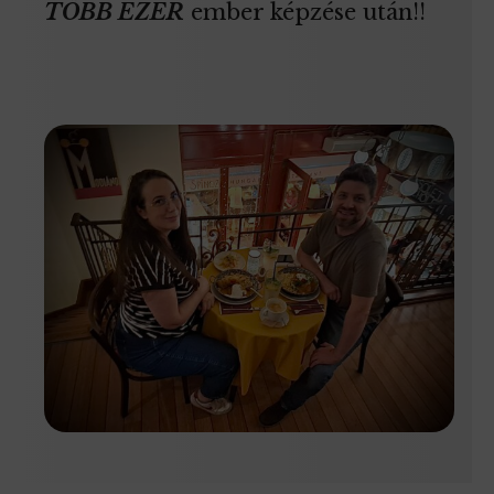
TÖBB EZER
ember képzése után!!