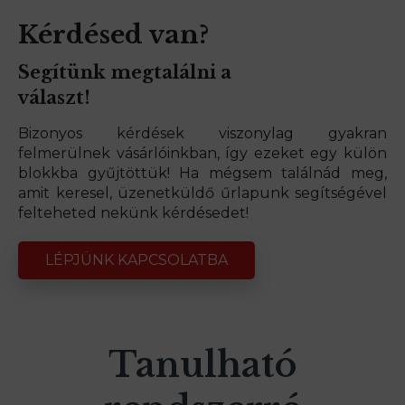
Kérdésed van?
Segítünk megtalálni a
választ!
Bizonyos kérdések viszonylag gyakran
felmerülnek vásárlóinkban, így ezeket egy külön
blokkba gyűjtöttük! Ha mégsem találnád meg,
amit keresel, üzenetküldő űrlapunk segítségével
felteheted nekünk kérdésedet!
LÉPJÜNK KAPCSOLATBA
Tanulható