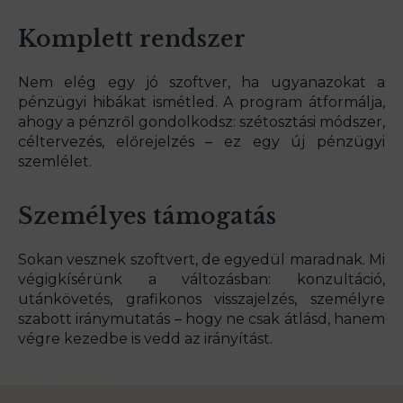
Komplett rendszer
Nem elég egy jó szoftver, ha ugyanazokat a
pénzügyi hibákat ismétled. A program átformálja,
ahogy a pénzről gondolkodsz: szétosztási módszer,
céltervezés, előrejelzés – ez egy új pénzügyi
szemlélet.
Személyes támogatás
Sokan vesznek szoftvert, de egyedül maradnak. Mi
végigkísérünk a változásban: konzultáció,
utánkövetés, grafikonos visszajelzés, személyre
szabott iránymutatás – hogy ne csak átlásd, hanem
végre kezedbe is vedd az irányítást.