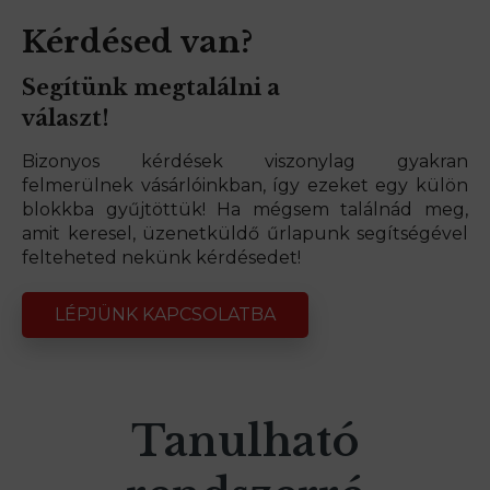
Kérdésed van?
Segítünk megtalálni a
választ!
Bizonyos kérdések viszonylag gyakran
felmerülnek vásárlóinkban, így ezeket egy külön
blokkba gyűjtöttük! Ha mégsem találnád meg,
amit keresel, üzenetküldő űrlapunk segítségével
felteheted nekünk kérdésedet!
LÉPJÜNK KAPCSOLATBA
Tanulható