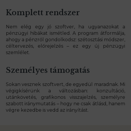
Komplett rendszer
Nem elég egy jó szoftver, ha ugyanazokat a
pénzügyi hibákat ismétled. A program átformálja,
ahogy a pénzről gondolkodsz: szétosztási módszer,
céltervezés, előrejelzés – ez egy új pénzügyi
szemlélet.
Személyes támogatás
Sokan vesznek szoftvert, de egyedül maradnak. Mi
végigkísérünk a változásban: konzultáció,
utánkövetés, grafikonos visszajelzés, személyre
szabott iránymutatás – hogy ne csak átlásd, hanem
végre kezedbe is vedd az irányítást.