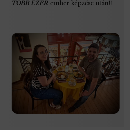
TÖBB EZER
ember képzése után!!