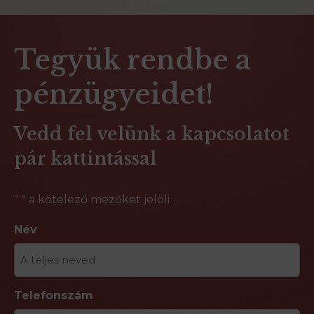
Tegyük rendbe a
pénzügyeidet!
Vedd fel velünk a kapcsolatot
pár kattintással
"
" a kötelező mezőket jelöli
*
Név
*
Telefonszám
*