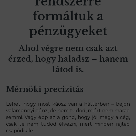
rendszerré
formáltuk a
pénzügyeket
Ahol végre nem csak azt
érzed, hogy haladsz – hanem
látod is.
Mérnöki precizitás
Lehet, hogy most káosz van a háttérben – bejön
valamennyi pénz, de nem tudod, miért nem marad
semmi. Vagy épp az a gond, hogy jól megy a cég,
csak te nem tudod élvezni, mert minden rajtad
csapódik le.