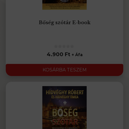
Bőség szótár E-book
0
4.900
Ft
+ Áfa
az
5-
ből
KOSÁRBA TESZEM