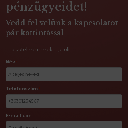
pénzügyeidet!
Vedd fel velünk a kapcsolatot
pár kattintással
"
" a kötelező mezőket jelöli
*
Név
*
Telefonszám
*
E-mail cím
*