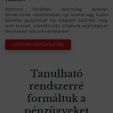
Bizonyos kérdések viszonylag gyakran
felmerülnek vásárlóinkban, így ezeket egy külön
blokkba gyűjtöttük! Ha mégsem találnád meg,
amit keresel, üzenetküldő űrlapunk segítségével
felteheted nekünk kérdésedet!
LÉPJÜNK KAPCSOLATBA
Tanulható
rendszerré
formáltuk a
pénzügyeket