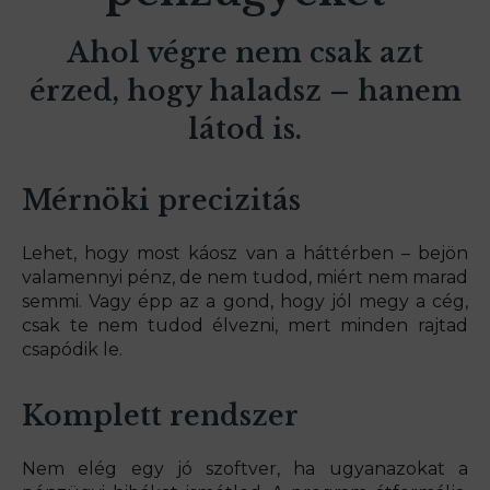
Ahol végre nem csak azt
érzed, hogy haladsz – hanem
látod is.
Mérnöki precizitás
Lehet, hogy most káosz van a háttérben – bejön
valamennyi pénz, de nem tudod, miért nem marad
semmi. Vagy épp az a gond, hogy jól megy a cég,
csak te nem tudod élvezni, mert minden rajtad
csapódik le.
Komplett rendszer
Nem elég egy jó szoftver, ha ugyanazokat a