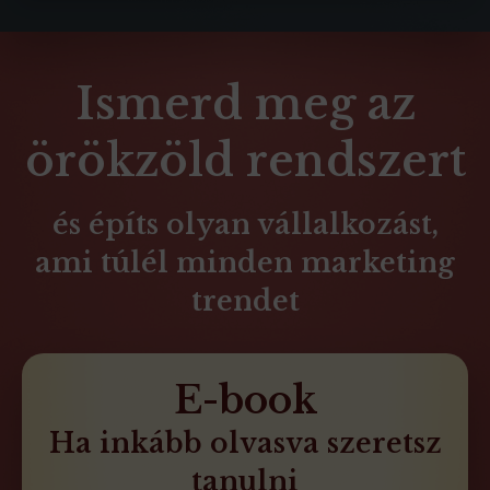
Ismerd meg az
örökzöld rendszert
és építs olyan vállalkozást,
ami túlél minden marketing
trendet
E-book
Ha inkább olvasva szeretsz
tanulni