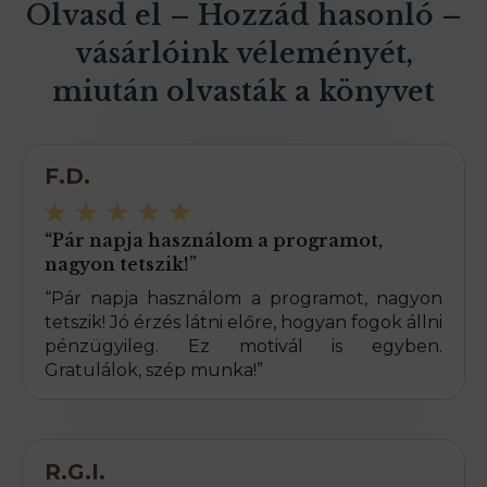
Olvasd el – Hozzád hasonló –
vásárlóink véleményét,
miután olvasták a könyvet
F.D.
“Pár napja használom a programot,
nagyon tetszik!”
“Pár napja használom a programot, nagyon
tetszik! Jó érzés látni előre, hogyan fogok állni
pénzügyileg. Ez motivál is egyben.
Gratulálok, szép munka!”
R.G.I.