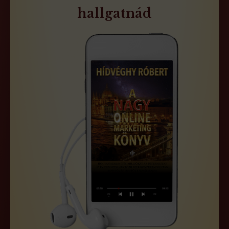
hallgatnád