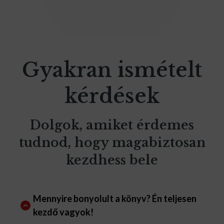
Gyakran ismételt
kérdések
Dolgok, amiket érdemes
tudnod, hogy magabiztosan
kezdhess bele
Mennyire bonyolult a könyv? Én teljesen
kezdő vagyok!