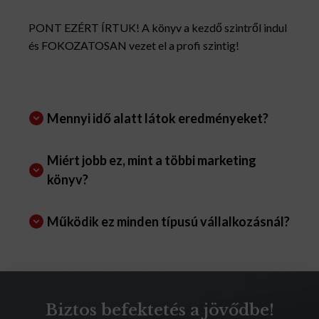
PONT EZÉRT ÍRTUK! A könyv a kezdő szintről indul
és FOKOZATOSAN vezet el a profi szintig!
Mennyi idő alatt látok eredményeket?
Miért jobb ez, mint a többi marketing
könyv?
Működik ez minden típusú vállalkozásnál?
Biztos befektetés a jövődbe!