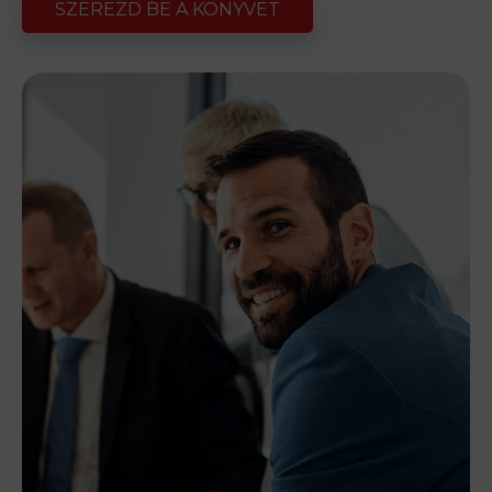
SZEREZD BE A KÖNYVET