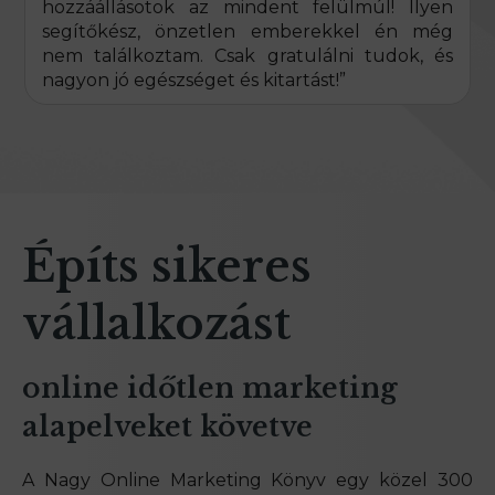
hozzáállásotok az mindent felülmúl! Ilyen
segítőkész, önzetlen emberekkel én még
nem találkoztam. Csak gratulálni tudok, és
nagyon jó egészséget és kitartást!”
Építs sikeres
vállalkozást
online időtlen marketing
alapelveket követve
A Nagy Online Marketing Könyv egy közel 300