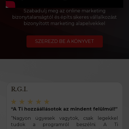
Szabadulj meg az online marketing
bizonytalanságtól és építs sikeres vállalkozást
bizonyított marketing alapelvekkel
SZEREZD BE A KÖNYVET
R.G.I.
“A Ti hozzáállásotok az mindent felülmúl!”
“Nagyon ügyesek vagytok, csak legekkel
tudok a programról beszélni. A Ti