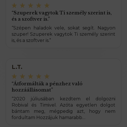
“Szuperek vagytok Ti személy szerint is,
és a szoftver is.”
“Szépen haladok vele, sokat segít. Nagyon
szuper! Szuperek vagytok Ti személy szerint
is, és a szoftver is.”
L.T.
“Átformálták a pénzhez való
hozzáállásomat”
“2020 júliusában kezdtem el dolgozni
Robival és Timivel. Azóta egyetlen dolgot
bántam meg, mégpedig azt, hogy nem
fordultam Hozzájuk hamarabb…