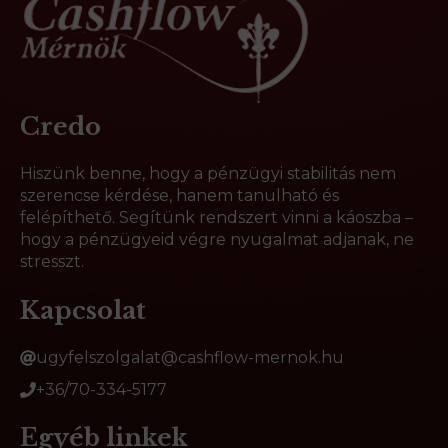
Credo
Hiszünk benne, hogy a pénzügyi stabilitás nem
szerencse kérdése, hanem tanulható és
felépíthető. Segítünk rendszert vinni a káoszba –
hogy a pénzügyeid végre nyugalmat adjanak, ne
stresszt.
Kapcsolat
ugyfelszolgalat@cashflow-mernok.hu
+36/70-334-5177
Egyéb linkek