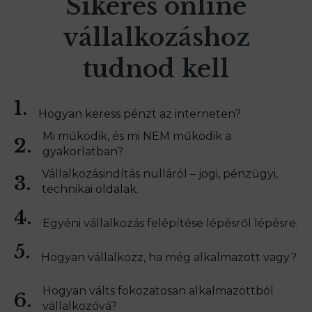
Sikeres online
vállalkozáshoz
tudnod kell
1.
Hogyan keress pénzt az interneten?
Mi működik, és mi NEM működik a
2.
gyakorlatban?
Vállalkozásindítás nulláról – jogi, pénzügyi,
3.
technikai oldalak.
4.
Egyéni vállalkozás felépítése lépésről lépésre.
5.
Hogyan vállalkozz, ha még alkalmazott vagy?
Hogyan válts fokozatosan alkalmazottból
6.
vállalkozóvá?