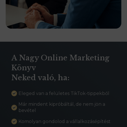
A Nagy Online Marketing
Könyv
Neked való, ha:
Eleged van a felületes TikTok-tippekből
Már mindent kipróbáltál, de nem jön a
bevétel
Komolyan gondolod a vállalkozásépítést