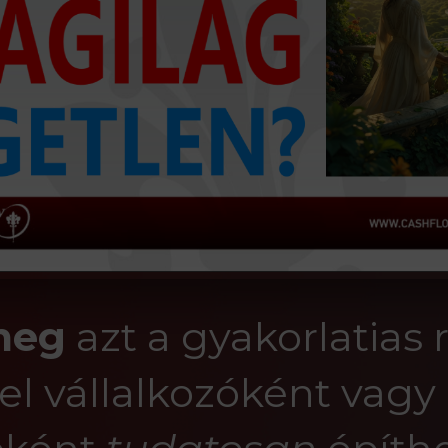
meg
azt a gyakorlatias 
el vállalkozóként vagy