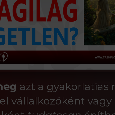
meg
azt a gyakorlatias 
el vállalkozóként vagy