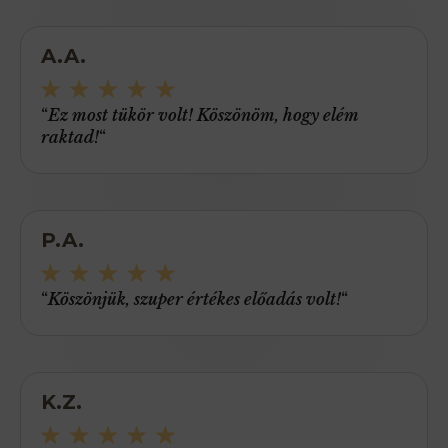
A.A.
“
Ez most tükör volt! Köszönöm, hogy elém
raktad!
“
P.A.
“
Köszönjük, szuper értékes előadás volt!
“
K.Z.