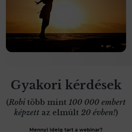
Gyakori kérdések
(
Robi
több mint
100 000 embert
képzett
az elmúlt
20 évben!
)
Mennyi ideig tart a webinar?