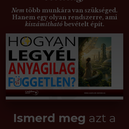
Nem
több munkára van szükséged.
Hanem egy olyan rendszerre, ami
kiszámítható
bevételt épít.
Ismerd meg
azt a