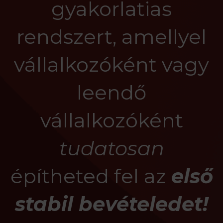
gyakorlatias
rendszert, amellyel
vállalkozóként vagy
leendő
vállalkozóként
tudatosan
építheted fel az
első
stabil bevételedet!