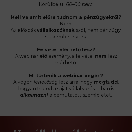
Körülbelül
60–90 perc
.
Kell valamit előre tudnom a pénzügyekről?
Nem.
Az előadás
vállalkozóknak
szól, nem pénzügyi
szakembereknek.
Felvétel elérhető lesz?
A webinar
élő
esemény, a felvétel
nem
lesz
elérhető.
Mi történik a webinar végén?
A végén
lehetőség
lesz arra, hogy
megtudd
,
hogyan tudod a saját vállalkozásodban is
alkalmazni
a bemutatott szemléletet.