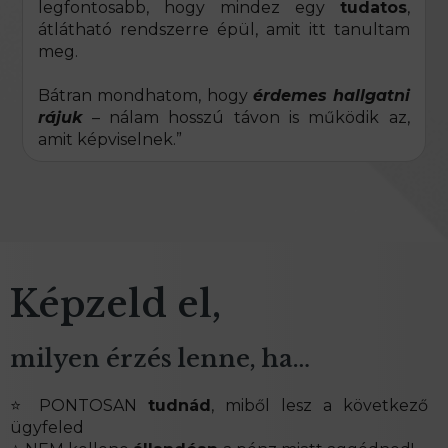
legfontosabb, hogy mindez egy
tudatos
,
átlátható rendszerre épül, amit itt tanultam
meg.
Bátran mondhatom, hogy
érdemes hallgatni
rájuk
– nálam hosszú távon is működik az,
amit képviselnek.”
Képzeld el,
milyen érzés lenne, ha…
⭐ PONTOSAN
tudnád
, miből lesz a következő
ügyfeled