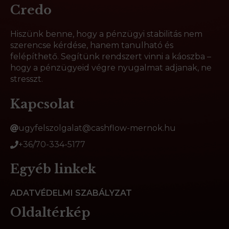
Credo
Hiszünk benne, hogy a pénzügyi stabilitás nem
szerencse kérdése, hanem tanulható és
felépíthető. Segítünk rendszert vinni a káoszba –
hogy a pénzügyeid végre nyugalmat adjanak, ne
stresszt.
Kapcsolat
ugyfelszolgalat@cashflow-mernok.hu
+36/70-334-5177
Egyéb linkek
ADATVÉDELMI SZABÁLYZAT
Oldaltérkép